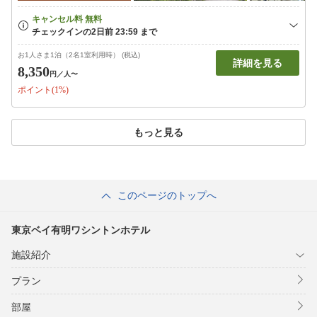
お1人さま1泊（2名1室利用時） (税込)
詳細を見る
8,350
円
／人〜
ポイント(1%)
もっと見る
このページのトップへ
東京ベイ有明ワシントンホテル
施設紹介
プラン
部屋