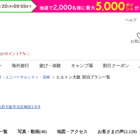
ヘルプ
お気
ー
海外旅行
遊び・体験
キャンプ場
割引クーポン
ヒルトン大阪 宿泊プラン一覧
田・ユニバーサルシティ・尼崎
大阪府大阪市北区梅田1-8-8
一覧
写真・動画(46)
地図・アクセス
お客さまの声(
2,128
)