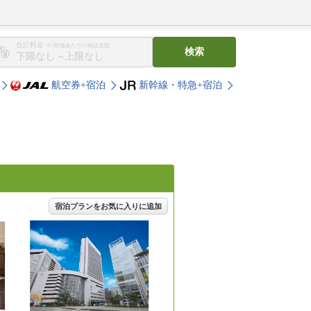
合計料金
※1部屋あたりの税込金額
検索
〜
航空券+宿泊
新幹線・特急+宿泊
宿泊プランをお気に入りに追加