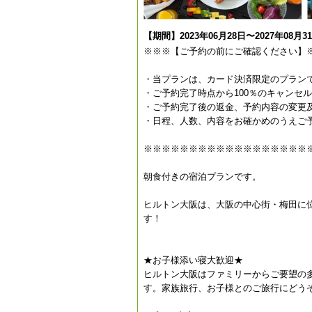
【期間】2023年06月28日〜2027年08月3
※※※【ご予約の前にご確認ください】
・当プランは、カード決済限定のプラン
・ご予約完了時点から100％のキャンセ
・ご予約完了後の返金、予約内容の変更
・日程、人数、内容をお確かめのうえご
※※※※※※※※※※※※※※※※※※
朝食付きの宿泊プランです。
ヒルトン大阪は、大阪の中心街・梅田に
す！
★お子様添い寝大歓迎★
ヒルトン大阪はファミリーからご要望の
す。家族旅行、お子様とのご旅行にどう