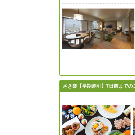
さき楽【早期割引】7日前までの