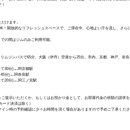
ぞ！
ただけます。
OK！開放的なリフレッシュスペースで、ご滞在中、心地よい汗を流し、さら
45までの間はジムのみご利用可能。
らリムジンバスで65分、大阪（伊丹）空港から25分。市内、京都、神戸、奈良
て30分)→JR京都駅
45分)→JR奈良駅
て20分)→JR三ノ宮駅
をご提示いただくか、もしくはお預かり金として、お部屋代金の倍額の請求を
カード決済は除く）
ックイン時の予約確認に少々お時間を頂く場合がありますので予めご了承くださ