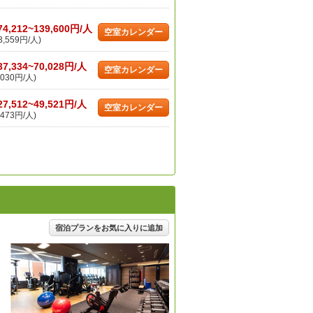
74,212~139,600円/人
空室カレンダー
,559円/人)
37,334~70,028円/人
空室カレンダー
030円/人)
27,512~49,521円/人
空室カレンダー
473円/人)
宿泊プランをお気に入りに追加