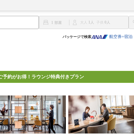
1
0
1
大人
子供
航空券+宿泊
パッケージで検索
ご予約がお得！ラウンジ特典付きプラン