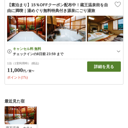
【素泊まり】15％OFFクーポン配布中！蔵王温泉街を自
由に満喫｜湯めぐり無料特典付き源泉にごり湯旅
1泊（1室利用時） (税込)
詳細を見る
11,000
円
／室〜
ポイント(1%)
最近見た宿