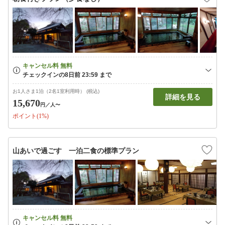
お1人さま1泊（2名1室利用時） (税込)
詳細を見る
15,670
円
／人〜
ポイント(1%)
山あいで過ごす 一泊二食の標準プラン