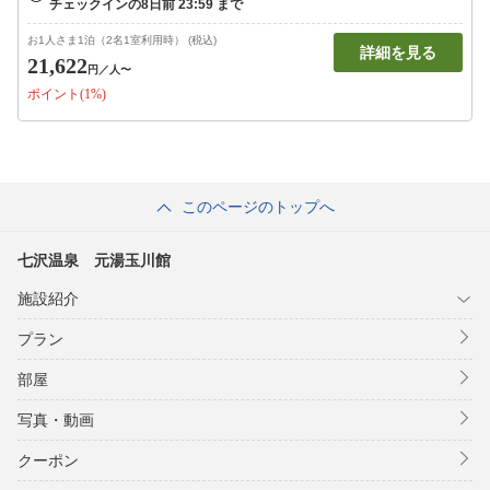
お1人さま1泊（2名1室利用時） (税込)
詳細を見る
21,622
円
／人〜
ポイント(1%)
このページのトップへ
七沢温泉 元湯玉川館
施設紹介
プラン
部屋
写真・動画
クーポン