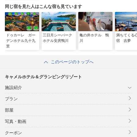
同じ宿を見た人はこんな宿も見ています
ドゥカーレ ガー
三日月シーパーク
亀の井ホテル 鴨
満ちてくる
デンホテル九十九
ホテル安房鴨川
川
宿 吉夢
里
このページのトップへ
キャメルホテル＆グランピングリゾート
施設紹介
プラン
部屋
写真・動画
クーポン