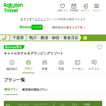
お気に入り
予約確認
ログイン
メニュー
全国
全国
千葉県
鴨川・勝浦・御宿・養老渓谷
キャメル
キャメルホテル＆グランピングリゾート
プラン
施設紹介
部屋
写真
クーポン
クチコミ
プラン一覧
宿泊プラン
航空券付宿泊プラン
チェックイン
チェックアウト
大人
子ども
部屋数