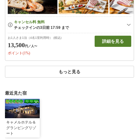
お1人さま1泊（4名1室利用時） (税込)
詳細を見る
13,500
円
／人〜
ポイント(1%)
もっと見る
最近見た宿
キャメルホテル＆
グランピングリゾ
ート