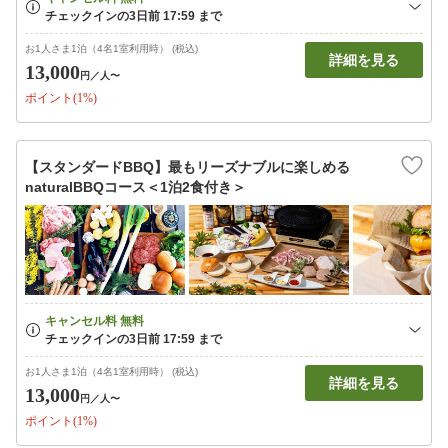
お1人さま1泊（4名1室利用時） (税込)
詳細を見る
13,000
円
／人〜
ポイント(1%)
【スタンダードBBQ】最もリーズナブルに楽しめる
naturalBBQコース＜1泊2食付き＞
お1人さま1泊（4名1室利用時） (税込)
詳細を見る
13,000
円
／人〜
ポイント(1%)