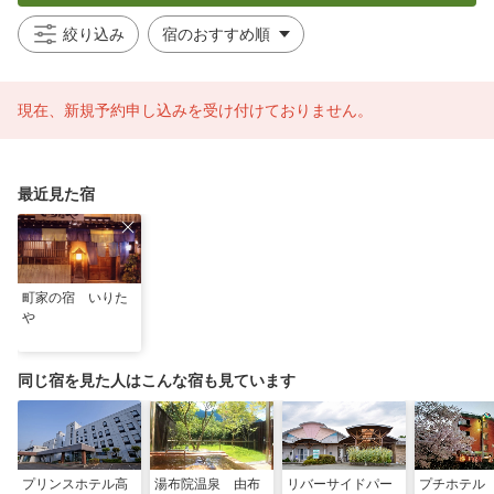
絞り込み
現在、新規予約申し込みを受け付けておりません。
最近見た宿
町家の宿 いりた
や
同じ宿を見た人はこんな宿も見ています
プリンスホテル高
湯布院温泉 由布
リバーサイドパー
プチホテル