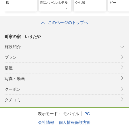
松
院ユウベルホテル
ク七城
ビー
このページのトップへ
町家の宿 いりたや
施設紹介
プラン
部屋
写真・動画
クーポン
クチコミ
表示モード：
モバイル
PC
会社情報
個人情報保護方針