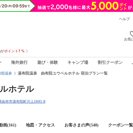
ヘルプ
お気
ー
海外旅行
遊び・体験
キャンプ場
割引クーポン
湯布院温泉 由布院ユウベルホテル 宿泊プラン一覧
布院温泉
ベルホテル
分県由布市湯布院町川上1691-8
画(161)
地図・アクセス
お客さまの声(
548
)
クーポン一覧