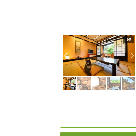
1
/
9