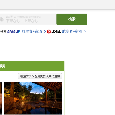
合計料金
※1部屋あたりの税込金額
検索
〜
航空券+宿泊
航空券+宿泊
で検索
満喫
宿泊プランをお気に入りに追加