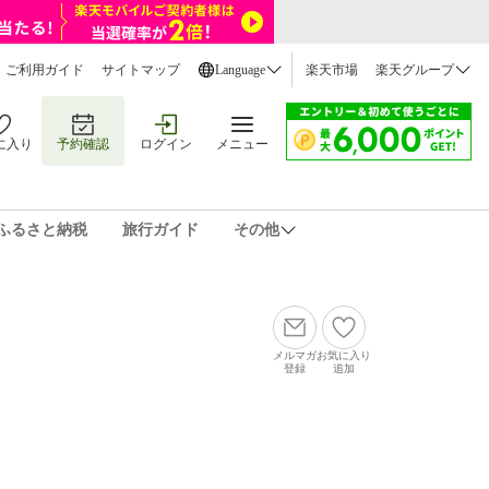
ご利用ガイド
サイトマップ
Language
楽天市場
楽天グループ
に入り
予約確認
ログイン
メニュー
ふるさと納税
旅行ガイド
その他
メルマガ
お気に入り
登録
追加