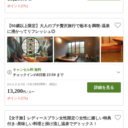
ポイント(1%)
【50歳以上限定】大人のプチ贅沢旅行で栃木を満喫♪温泉
に浸かってリフレッシュ◎
お1人さま1泊（2名1室利用時） (税込)
詳細を見る
13,200
円
／人〜
ポイント(1%)
【女子旅】レディースプラン女性限定◇女性に嬉しい特典
付き♪美味しい料理と掛け流し温泉でデトックス！