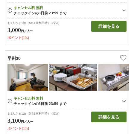
お1人さま1泊（5名1室利用時） (税込)
詳細を見る
3,000
円
／人〜
ポイント(1%)
早割30
お1人さま1泊（5名1室利用時） (税込)
詳細を見る
3,100
円
／人〜
ポイント(1%)