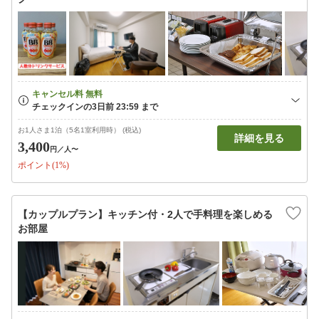
お1人さま1泊（5名1室利用時） (税込)
詳細を見る
3,400
円
／人〜
ポイント(1%)
【カップルプラン】キッチン付・2人で手料理を楽しめる
お部屋