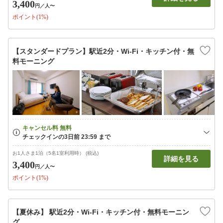
3,400
円
／人〜
ポイント(1%)
【スタンダードプラン】駅近2分・Wi-Fi・キッチン付・無
料モーニング
お1人さま1泊（5名1室利用時） (税込)
詳細を見る
3,400
円
／人〜
ポイント(1%)
【夏休み】 駅近2分・Wi-Fi・キッチン付・無料モーニン
グ