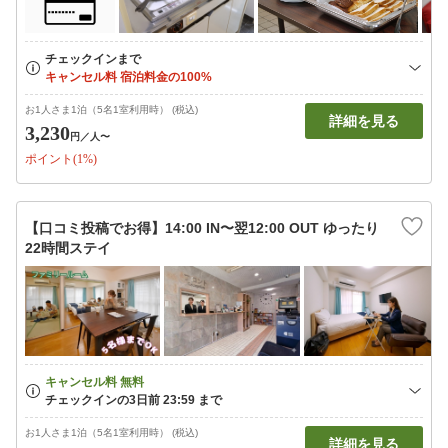
お1人さま1泊（5名1室利用時） (税込)
詳細を見る
3,230
円
／人〜
ポイント(1%)
【口コミ投稿でお得】14:00 IN〜翌12:00 OUT ゆったり
22時間ステイ
お1人さま1泊（5名1室利用時） (税込)
詳細を見る