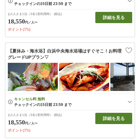
お1人さま1泊（3名1室利用時） (税込)
詳細を見る
18,550
円
／人〜
ポイント(1%)
【夏休み・海水浴】白浜中央海水浴場はすぐそこ！お料理
グレードUPプラン▽
お1人さま1泊（3名1室利用時） (税込)
詳細を見る
18,550
円
／人〜
ポイント(1%)