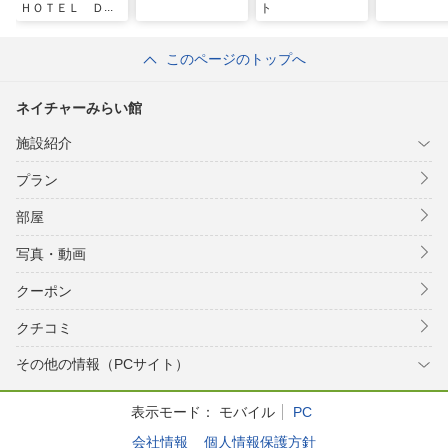
ＨＯＴＥＬ ＤＯ
ト
ＬＣＥＶＩＴＡ
ＧＩＮＯＺＡ
このページのトップへ
ネイチャーみらい館
施設紹介
プラン
部屋
写真・動画
クーポン
クチコミ
その他の情報（PCサイト）
表示モード：
モバイル
PC
会社情報
個人情報保護方針