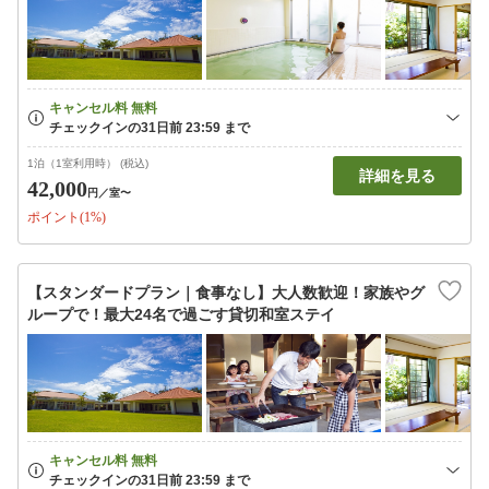
1泊（1室利用時） (税込)
詳細を見る
42,000
円
／室〜
ポイント(1%)
【スタンダードプラン｜食事なし】大人数歓迎！家族やグ
ループで！最大24名で過ごす貸切和室ステイ