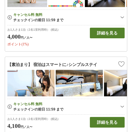
お1人さま1泊（2名1室利用時） (税込)
詳細を見る
4,000
円
／人〜
ポイント(1%)
【素泊まり】 宿泊はスマートに♪シンプルステイ
お1人さま1泊（2名1室利用時） (税込)
詳細を見る
4,100
円
／人〜