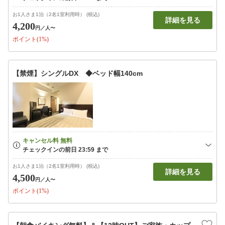
お1人さま1泊（2名1室利用時） (税込)
詳細を見る
4,200
円
／人〜
ポイント(1%)
【禁煙】シングルDX ◆ベッド幅140cm
お1人さま1泊（2名1室利用時） (税込)
詳細を見る
4,500
円
／人〜
ポイント(1%)