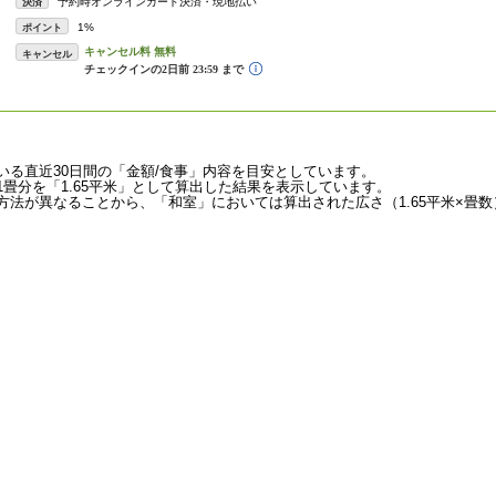
予約時オンラインカード決済・現地払い
決済
1%
ポイント
キャンセル
いる直近30日間の「金額/食事」内容を目安としています。
畳分を「1.65平米」として算出した結果を表示しています。
法が異なることから、「和室」においては算出された広さ（1.65平米×畳数