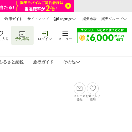
ご利用ガイド
サイトマップ
Language
楽天市場
楽天グループ
に入り
予約確認
ログイン
メニュー
ふるさと納税
旅行ガイド
その他
メルマガ
お気に入り
登録
追加