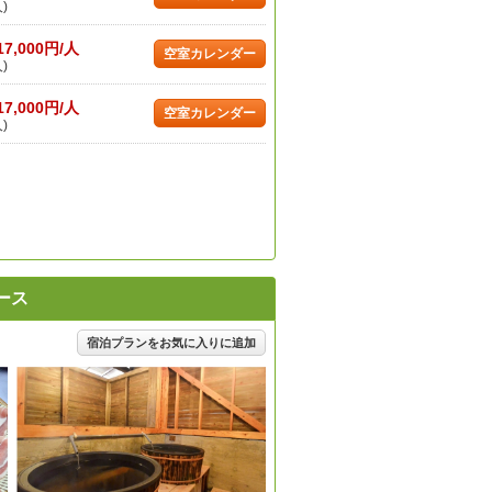
)
17,000円/人
空室カレンダー
)
17,000円/人
空室カレンダー
)
ース
宿泊プランをお気に入りに追加