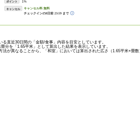
1%
ポイント
キャンセル
いる直近30日間の「金額/食事」内容を目安としています。
畳分を「1.65平米」として算出した結果を表示しています。
法が異なることから、「和室」においては算出された広さ（1.65平米×畳数