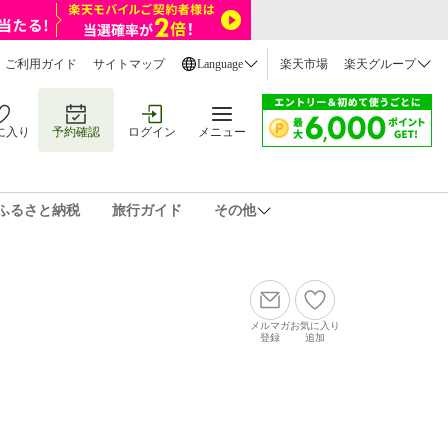
ご利用ガイド
サイトマップ
Language
楽天市場
楽天グループ
に入り
予約確認
ログイン
メニュー
ふるさと納税
旅行ガイド
その他
メルマガ
お気に入り
登録
追加