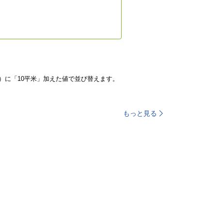
）に「10平米」加えた値で並び替えます。
もっと見る