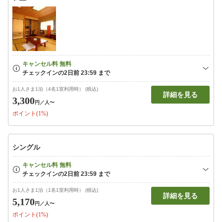
お1人さま1泊（4名1室利用時） (税込)
詳細を見る
3,300
円
／人〜
ポイント(1%)
シングル
お1人さま1泊（1名1室利用時） (税込)
詳細を見る
5,170
円
／人〜
ポイント(1%)