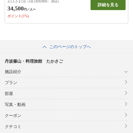
お1人さま1泊（4名1室利用時） (税込)
詳細を見る
34,500
円
／人〜
ポイント(1%)
このページのトップへ
丹波篠山・料理旅館 たかさご
施設紹介
プラン
部屋
写真・動画
クーポン
クチコミ