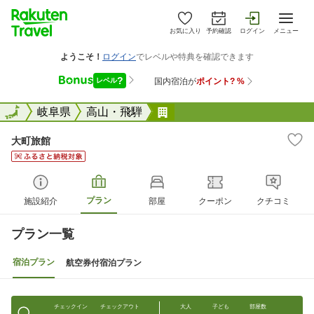
お気に入り
予約確認
ログイン
メニュー
全国
全国
岐阜県
高山・飛騨
大町旅館
大町旅館
プラン
施設紹介
部屋
クーポン
クチコミ
プラン一覧
宿泊プラン
航空券付宿泊プラン
チェックイン
チェックアウト
大人
子ども
部屋数