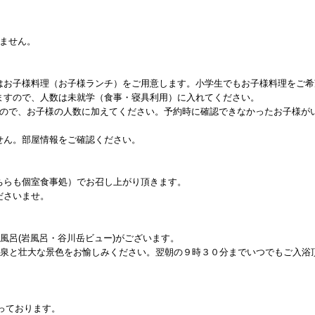
。
けません。
はお子様料理（お子様ランチ）をご用意します。小学生でもお子様料理をご希
ますので、人数は未就学（食事・寝具利用）に入れてください。
すので、お子様の人数に加えてください。予約時に確認できなかったお子様が
せん。部屋情報をご確認ください。
ちらも個室食事処）でお召し上がり頂きます。
ださいませ。
天風呂(岩風呂・谷川岳ビュー)がございます。
温泉と壮大な景色をお愉しみください。翌朝の９時３０分までいつでもご入浴
っております。