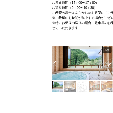
お迎え時間（14：00〜17：00）
お送り時間（9：00〜10：30）
ご希望の場合はあらかじめお電話にてご
※ご希望のお時間が集中する場合がござ
※特にお帰りの送りの場合、電車等のお
せていただきます。
1
/
9