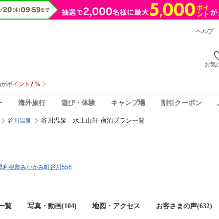
ヘルプ
お気
ー
海外旅行
遊び・体験
キャンプ場
割引クーポン
谷川温泉 水上山荘 宿泊プラン一覧
谷川温泉
群馬県利根郡みなかみ町谷川556
一覧
写真・動画(104)
地図・アクセス
お客さまの声(
632
)