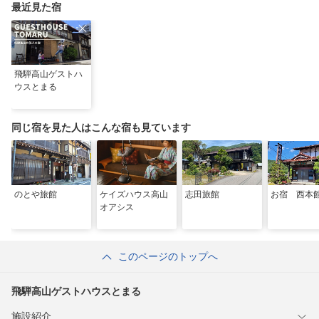
最近見た宿
飛騨高山ゲストハ
ウスとまる
同じ宿を見た人はこんな宿も見ています
のとや旅館
ケイズハウス高山
志田旅館
お宿 西本
オアシス
このページのトップへ
飛騨高山ゲストハウスとまる
施設紹介