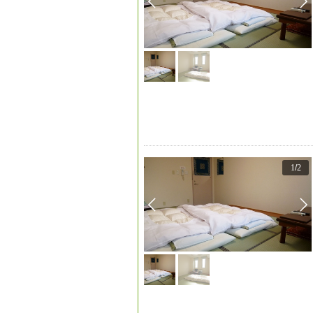
1
/
2