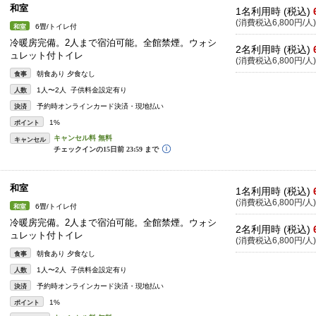
和室
1名利用時 (税込)
(消費税込6,800円/人)
6畳/トイレ付
和室
冷暖房完備。2人まで宿泊可能。全館禁煙。ウォシ
2名利用時 (税込)
ュレット付トイレ
(消費税込6,800円/人)
朝食あり 夕食なし
食事
1人〜2人 子供料金設定有り
人数
予約時オンラインカード決済・現地払い
決済
1%
ポイント
キャンセル
和室
1名利用時 (税込)
(消費税込6,800円/人)
6畳/トイレ付
和室
冷暖房完備。2人まで宿泊可能。全館禁煙。ウォシ
2名利用時 (税込)
ュレット付トイレ
(消費税込6,800円/人)
朝食あり 夕食なし
食事
1人〜2人 子供料金設定有り
人数
予約時オンラインカード決済・現地払い
決済
1%
ポイント