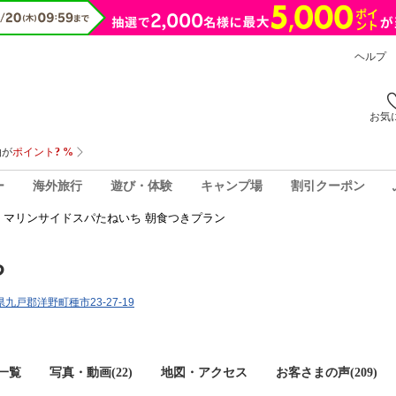
ヘルプ
お気
ー
海外旅行
遊び・体験
キャンプ場
割引クーポン
マリンサイドスパたねいち 朝食つきプラン
ち
手県九戸郡洋野町種市23-27-19
一覧
写真・動画(22)
地図・アクセス
お客さまの声(
209
)