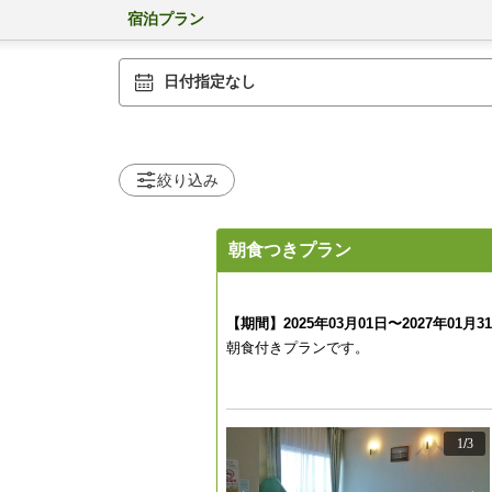
宿泊プラン
日付指定なし
絞り込み
朝食つきプラン
【期間】2025年03月01日〜2027年01月3
朝食付きプランです。
1
/
3