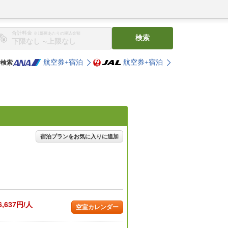
合計料金
※1部屋あたりの税込金額
検索
〜
航空券+宿泊
航空券+宿泊
で検索
宿泊プランをお気に入りに追加
6,637円/人
空室カレンダー