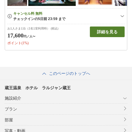
お1人さま1泊（2名1室利用時） (税込)
詳細を見る
17,600
円
／人〜
ポイント(1%)
このページのトップへ
蔵王温泉 ホテル ラルジャン蔵王
施設紹介
プラン
部屋
写真・動画