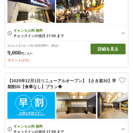
お1人さま1泊（2名1室利用時） (税込)
詳細を見る
9,000
円
／人〜
ポイント(1%)
【2025年12月1日リニューアルオープン】【さき楽30】早
期割30【食事なし】プラン◆