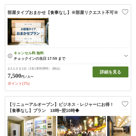
部屋タイプおまかせ【食事なし】※部屋リクエスト不可※
お1人さま1泊（2名1室利用時） (税込)
詳細を見る
7,500
円
／人〜
ポイント(1%)
【リニューアルオープン】ビジネス・レジャーにお得！
【食事なし】プラン 18時−翌10時◆