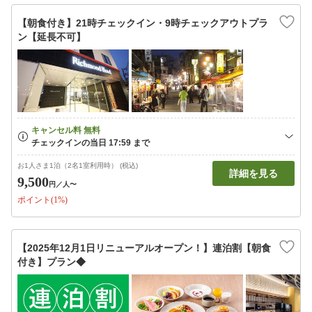
【朝食付き】21時チェックイン・9時チェックアウトプラ
ン【延長不可】
お1人さま1泊（2名1室利用時） (税込)
詳細を見る
9,500
円
／人〜
ポイント(1%)
【2025年12月1日リニューアルオープン！】連泊割【朝食
付き】プラン◆