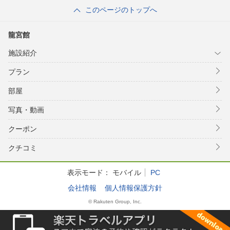
このページのトップへ
龍宮館
施設紹介
プラン
部屋
写真・動画
クーポン
クチコミ
表示モード：
モバイル
PC
会社情報
個人情報保護方針
© Rakuten Group, Inc.