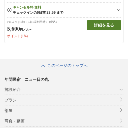
お1人さま1泊（3名1室利用時） (税込)
詳細を見る
5,600
円
／人〜
ポイント(1%)
このページのトップへ
年間民宿 ニュー日の丸
施設紹介
プラン
部屋
写真・動画