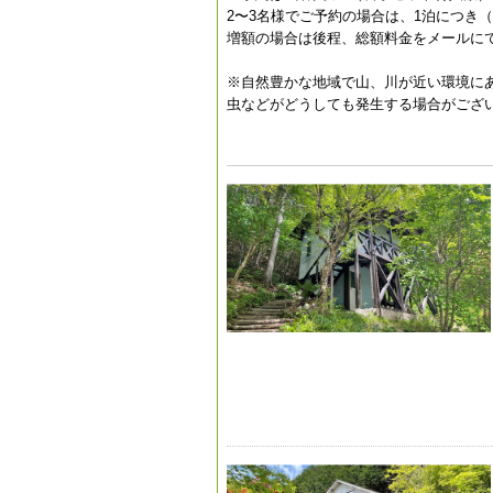
2〜3名様でご予約の場合は、1泊につき（
増額の場合は後程、総額料金をメールに
※自然豊かな地域で山、川が近い環境に
虫などがどうしても発生する場合がござ