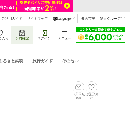
ご利用ガイド
サイトマップ
Language
楽天市場
楽天グループ
に入り
予約確認
ログイン
メニュー
ふるさと納税
旅行ガイド
その他
メルマガ
お気に入り
登録
追加