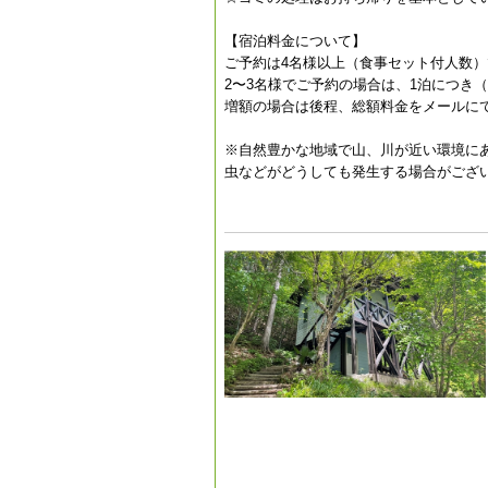
【宿泊料金について】
ご予約は4名様以上（食事セット付人数
2〜3名様でご予約の場合は、1泊につき（
増額の場合は後程、総額料金をメールに
※自然豊かな地域で山、川が近い環境に
虫などがどうしても発生する場合がござ