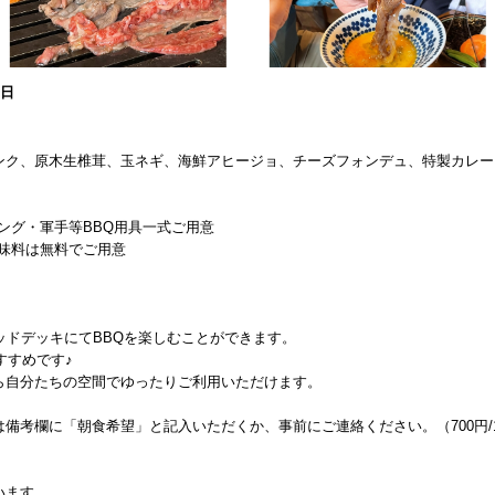
0日
ンク、原木生椎茸、玉ネギ、海鮮アヒージョ、チーズフォンデュ、特製カレー
ング・軍手等BBQ用具一式ご用意
味料は無料でご用意
ッドデッキにてBBQを楽しむことができます。
すすめです♪
ら自分たちの空間でゆったりご利用いただけます。
備考欄に「朝食希望」と記入いただくか、事前にご連絡ください。（700円/
います。