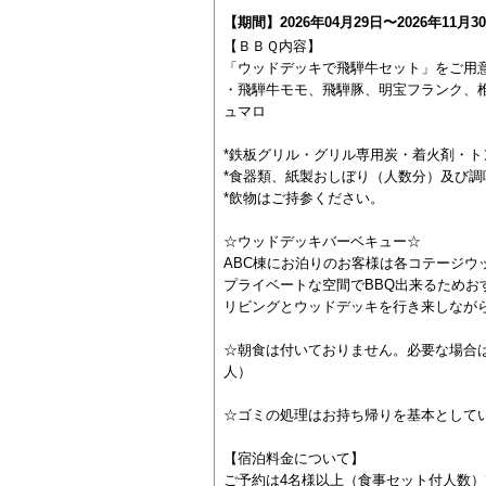
【期間】2026年04月29日〜2026年11月3
【ＢＢＱ内容】
「ウッドデッキで飛騨牛セット」をご用
・飛騨牛モモ、飛騨豚、明宝フランク、
ュマロ
*鉄板グリル・グリル専用炭・着火剤・ト
*食器類、紙製おしぼり（人数分）及び調
*飲物はご持参ください。
☆ウッドデッキバーベキュー☆
ABC棟にお泊りのお客様は各コテージウ
プライベートな空間でBBQ出来るためお
リビングとウッドデッキを行き来しなが
☆朝食は付いておりません。必要な場合は
人）
☆ゴミの処理はお持ち帰りを基本として
【宿泊料金について】
ご予約は4名様以上（食事セット付人数