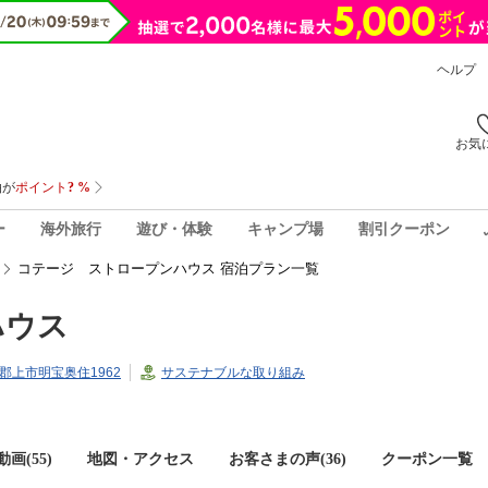
ヘルプ
お気
ー
海外旅行
遊び・体験
キャンプ場
割引クーポン
コテージ ストロープンハウス 宿泊プラン一覧
ハウス
県郡上市明宝奥住1962
サステナブルな取り組み
画(55)
地図・アクセス
お客さまの声(
36
)
クーポン一覧