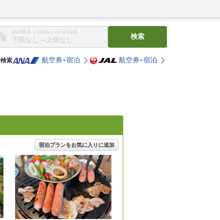
合計料金
※1部屋あたりの税込金額
検索
〜
航空券+宿泊
航空券+宿泊
で検索
宿泊プランをお気に入りに追加