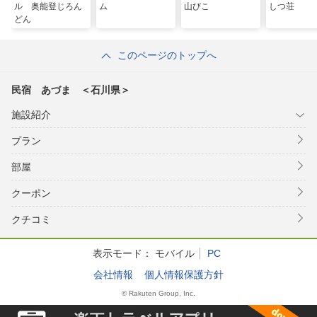
ル 奥能登じろん
ム
山びこ
しつ荘
どん
このページのトップへ
民宿 あづま ＜石川県＞
施設紹介
プラン
部屋
クーポン
クチコミ
表示モード：
モバイル
PC
会社情報
個人情報保護方針
© Rakuten Group, Inc.