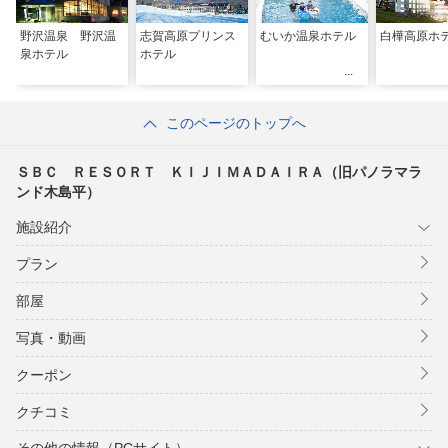
野沢温泉 野沢温
志賀高原プリンス
むいか温泉ホテル
白樺高原ホ
泉ホテル
ホテル
このページのトップへ
ＳＢＣ ＲＥＳＯＲＴ ＫＩＪＩＭＡＤＡＩＲＡ（旧パノラマラ
ンド木島平）
施設紹介
プラン
部屋
写真・動画
クーポン
クチコミ