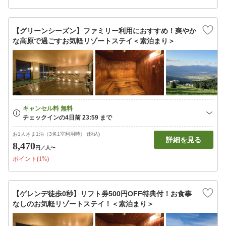
【グリーンシーズン】ファミリー利用におすすめ！爽やか
な高原で過ごすお気軽リゾートステイ＜素泊まり＞
お1人さま1泊（3名1室利用時） (税込)
詳細を見る
8,470
円
／人〜
ポイント(1%)
【ゲレンデ徒歩0秒】リフト券500円OFF特典付！お食事
なしのお気軽リゾートステイ！＜素泊まり＞