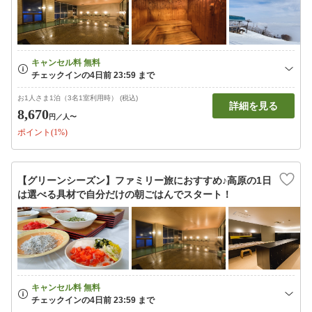
お1人さま1泊（3名1室利用時） (税込)
詳細を見る
8,670
円
／人〜
ポイント(1%)
【グリーンシーズン】ファミリー旅におすすめ♪高原の1日
は選べる具材で自分だけの朝ごはんでスタート！