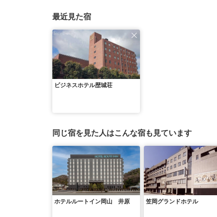
最近見た宿
ビジネスホテル歴城荘
同じ宿を見た人はこんな宿も見ています
ホテルルートイン岡山 井原
笠岡グランドホテル