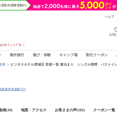
ヘルプ
お気
ー
海外旅行
遊び・体験
キャンプ場
割引クーポン
ビジネスホテル歴城荘 部屋一覧 素泊まり シングル喫煙 バストイ
笠岡
山県井原市井原町717
画(10)
地図・アクセス
お客さまの声(
102
)
クーポン一覧