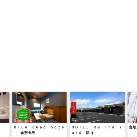
ｂｌｕｅ ｑｕａｄ ｈｏｔｅ
ＨＯＴＥＬ Ｒ９ Ｔｈｅ Ｙ
倉敷
ｌ 倉敷玉島
ａｒｄ 福山