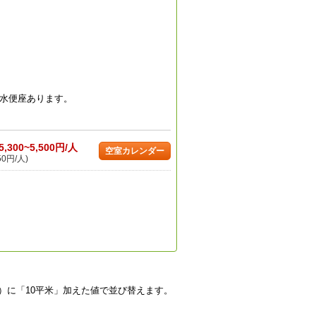
水便座あります。
5,300~5,500円/人
空室カレンダー
50円/人)
）に「10平米」加えた値で並び替えます。