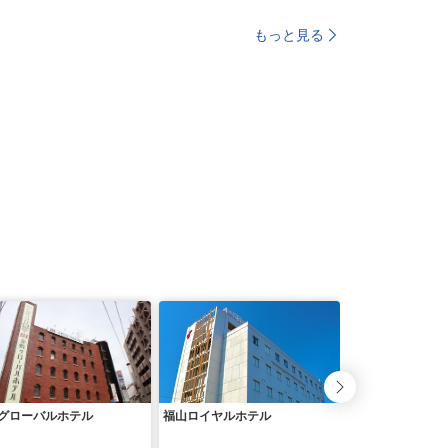
もっと見る
グローバルホテル
福山ロイヤルホテル
ホテル セントイ