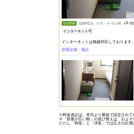
11m²/1人
バス・トイレ付
喫
シングル
インターネット可
インターネットは無線対応しております
部屋設備・備品
※料金表記は、本日より最短で設定されて
※「部屋が広い順」の並び替えは、およそ1
ただし「和室」と「洋室」では広さの計測方