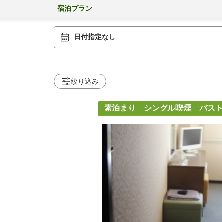
宿泊プラン
日付指定なし
絞り込み
素泊まり シングル喫煙 バス