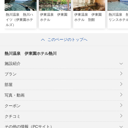
熱川温泉 熱川ハ
伊東温泉 伊東園
伊東温泉 伊東園
熱川温泉 
イツ（伊東園ホテ
ホテル
ホテル 別館
リンスホテ
ルズ）
このページのトップへ
熱川温泉 伊東園ホテル熱川
施設紹介
プラン
部屋
写真・動画
クーポン
クチコミ
その他の情報（PCサイト）