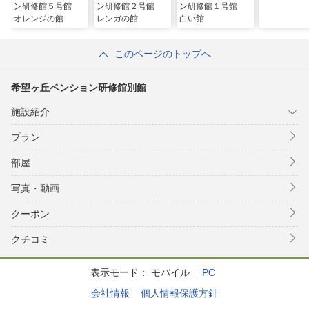
ン研修館５号館
ン研修館２号館
ン研修館１号館
オレンジの館
レンガの館
白い館
このページのトップへ
希望ヶ丘ペンション研修館別館
施設紹介
プラン
部屋
写真・動画
クーポン
クチコミ
表示モード：
モバイル
PC
会社情報
個人情報保護方針