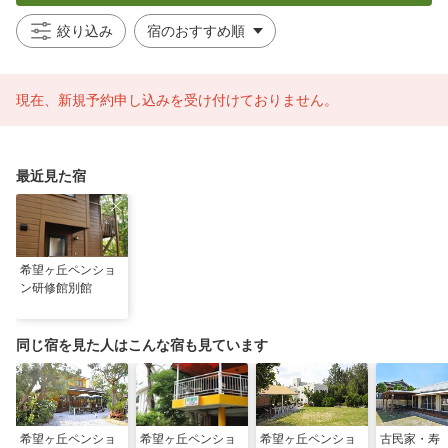
絞り込み
現在、新規予約申し込みを受け付けておりません。
最近見た宿
希望ヶ丘ペンショ
ン研修館別館
同じ宿を見た人はこんな宿も見ています
希望ヶ丘ペンショ
希望ヶ丘ペンショ
希望ヶ丘ペンショ
古民家・寿