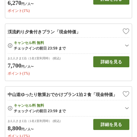
6,270
円
／人〜
ポイント(1%)
渓流釣り夕食付きプラン「現金特価」
お1人さま1泊（1名1室利用時） (税込)
詳細を見る
7,700
円
／人〜
ポイント(1%)
中山道ゆったり散策おでかけプラン1泊２食「現金特価」
お1人さま1泊（1名1室利用時） (税込)
詳細を見る
8,800
円
／人〜
ポイント(1%)