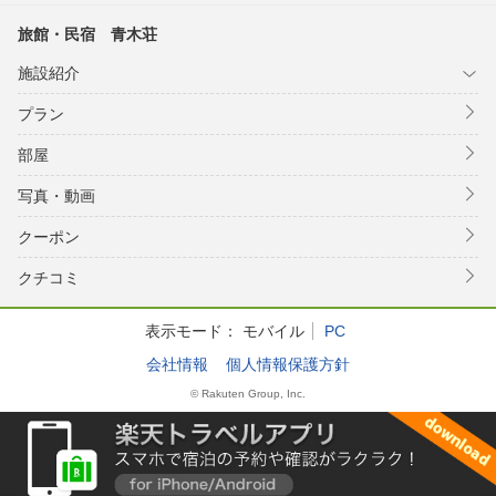
旅館・民宿 青木荘
施設紹介
プラン
部屋
写真・動画
クーポン
クチコミ
表示モード：
モバイル
PC
会社情報
個人情報保護方針
© Rakuten Group, Inc.