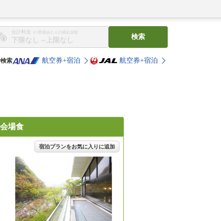
合計料金
※1部屋あたりの税込金額
検索
〜
航空券+宿泊
航空券+宿泊
で検索
会場食
宿泊プランをお気に入りに追加