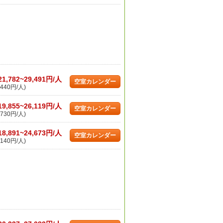
21,782~29,491円/人
空室カレンダー
440円/人)
19,855~26,119円/人
空室カレンダー
730円/人)
18,891~24,673円/人
空室カレンダー
140円/人)