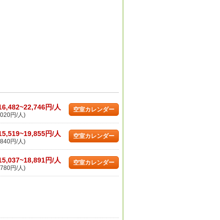
16,482~22,746円/人
空室カレンダー
020円/人)
15,519~19,855円/人
空室カレンダー
840円/人)
15,037~18,891円/人
空室カレンダー
780円/人)