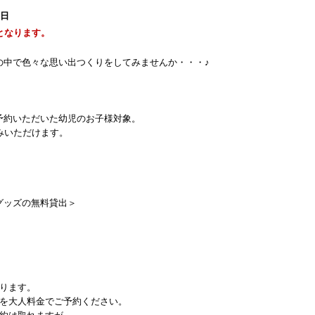
6日
となります。
の中で色々な思い出つくりをしてみませんか・・・♪
予約いただいた幼児のお子様対象。
みいただけます。
グッズの無料貸出＞
）
）
承ります。
人を大人料金でご予約ください。