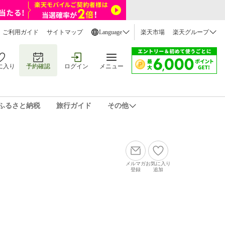
ご利用ガイド
サイトマップ
Language
楽天市場
楽天グループ
に入り
予約確認
ログイン
メニュー
ふるさと納税
旅行ガイド
その他
メルマガ
お気に入り
登録
追加