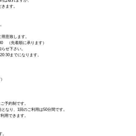
予約は取れますが、
だきます。
す。
ご用意致します。
:30 （先着順に承ります）
知らせ下さい。
0:30までになります。
所）
はご予約制です。
となり、1回のご利用は50分間です。
ご利用できます。
す。