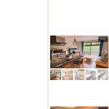
1
/
12