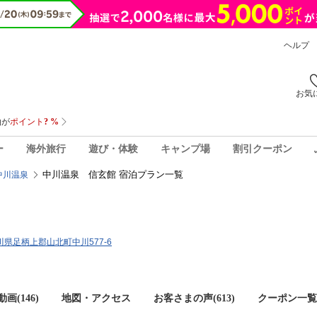
ヘルプ
お気
ー
海外旅行
遊び・体験
キャンプ場
割引クーポン
中川温泉 信玄館 宿泊プラン一覧
中川温泉
奈川県足柄上郡山北町中川577-6
画(146)
地図・アクセス
お客さまの声(
613
)
クーポン一覧