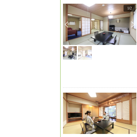
1
/
2