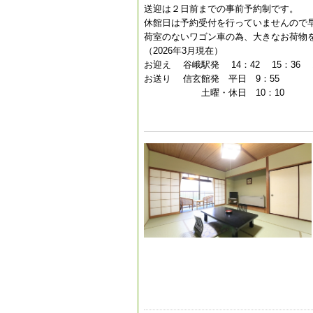
送迎は２日前までの事前予約制です。
休館日は予約受付を行っていませんので
荷室のないワゴン車の為、大きなお荷物
（2026年3月現在）
お迎え 谷峨駅発 14：42 15：36 1
お送り 信玄館発 平日 9：55
土曜・休日 10：10