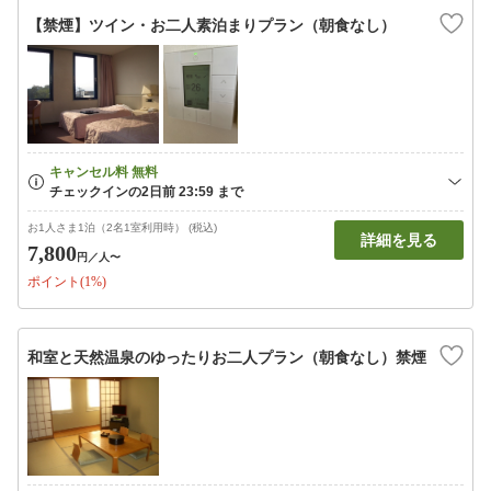
【禁煙】ツイン・お二人素泊まりプラン（朝食なし）
お1人さま1泊（2名1室利用時） (税込)
詳細を見る
7,800
円
／人〜
ポイント(1%)
和室と天然温泉のゆったりお二人プラン（朝食なし）禁煙