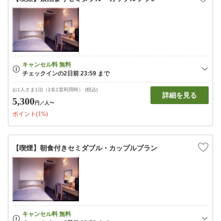
お1人さま1泊（2名1室利用時） (税込)
詳細を見る
5,300
円
／人〜
ポイント(1%)
【喫煙】朝食付きセミダブル・カップルプラン