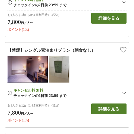
お1人さま1泊（3名1室利用時） (税込)
詳細を見る
7,800
円
／人〜
ポイント(1%)
【禁煙】シングル素泊まりプラン（朝食なし）
お1人さま1泊（1名1室利用時） (税込)
詳細を見る
7,800
円
／人〜
ポイント(1%)