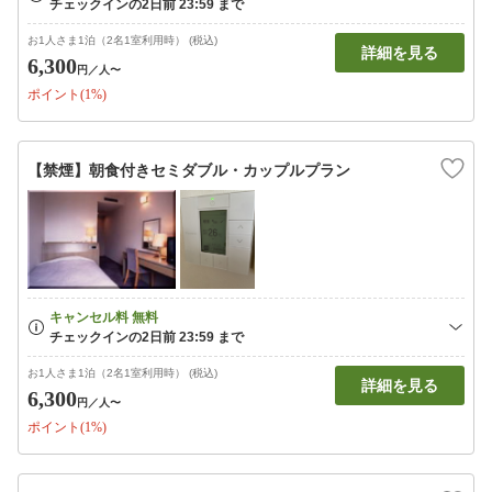
お1人さま1泊（2名1室利用時） (税込)
詳細を見る
6,300
円
／人〜
ポイント(1%)
【禁煙】朝食付きセミダブル・カップルプラン
お1人さま1泊（2名1室利用時） (税込)
詳細を見る
6,300
円
／人〜
ポイント(1%)