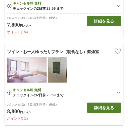
お1人さま1泊（2名1室利用時） (税込)
詳細を見る
7,800
円
／人〜
ポイント(1%)
ツイン・お一人ゆったりプラン（朝食なし）禁煙室
お1人さま1泊（1名1室利用時） (税込)
詳細を見る
8,800
円
／人〜
ポイント(1%)