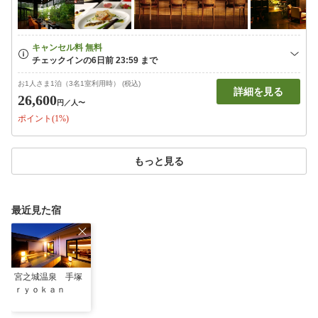
お1人さま1泊（3名1室利用時） (税込)
詳細を見る
26,600
円
／人〜
ポイント(1%)
もっと見る
最近見た宿
宮之城温泉 手塚
ｒｙｏｋａｎ