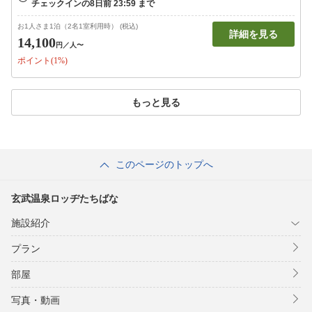
お1人さま1泊（2名1室利用時） (税込)
詳細を見る
14,100
円
／人〜
ポイント(1%)
もっと見る
このページのトップへ
玄武温泉ロッヂたちばな
施設紹介
プラン
部屋
写真・動画