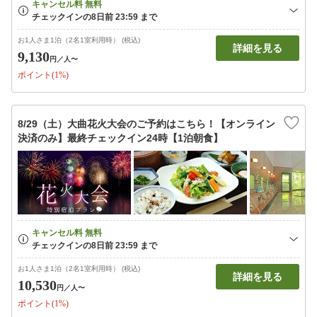
お1人さま1泊（2名1室利用時） (税込)
詳細を見る
9,130
円
／人〜
ポイント(1%)
8/29（土）大曲花火大会のご予約はこちら！【オンライン
決済のみ】最終チェックイン24時【1泊朝食】
お1人さま1泊（2名1室利用時） (税込)
詳細を見る
10,530
円
／人〜
ポイント(1%)