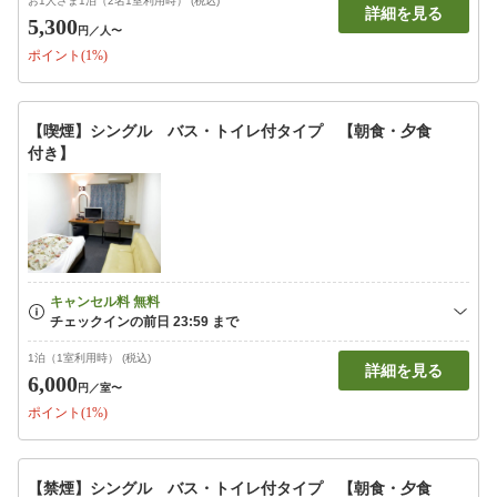
お1人さま1泊（2名1室利用時） (税込)
詳細を見る
5,300
円
／人〜
ポイント(1%)
【喫煙】シングル バス・トイレ付タイプ 【朝食・夕食
付き】
1泊（1室利用時） (税込)
詳細を見る
6,000
円
／室〜
ポイント(1%)
【禁煙】シングル バス・トイレ付タイプ 【朝食・夕食