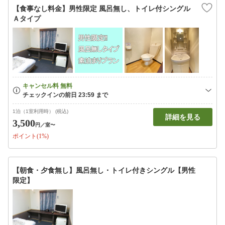
【食事なし料金】男性限定 風呂無し、トイレ付シングル
Ａタイプ
1泊（1室利用時） (税込)
詳細を見る
3,500
円
／室〜
ポイント(1%)
【朝食・夕食無し】風呂無し・トイレ付きシングル【男性
限定】