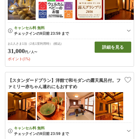
お1人さま1泊（2名1室利用時） (税込)
詳細を見る
31,000
円
／人〜
ポイント(1%)
【スタンダードプラン】洋館で和モダンの露天風呂付。フ
ァミリー赤ちゃん連れにもおすすめ