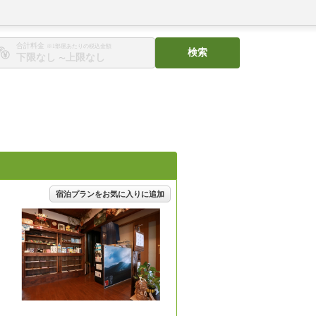
合計料金
※1部屋あたりの税込金額
検索
〜
宿泊プランをお気に入りに追加