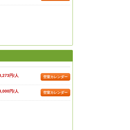
8,273円/人
空室カレンダー
8,000円/人
空室カレンダー