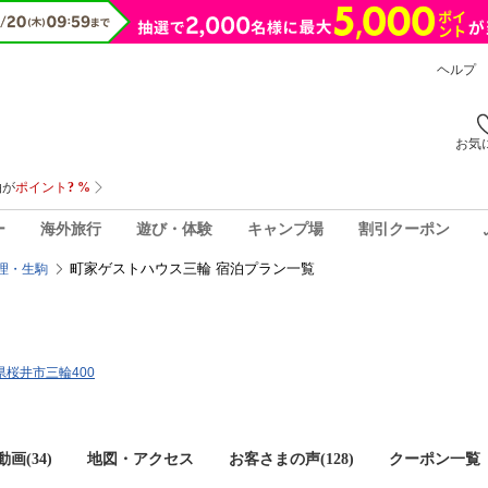
ヘルプ
お気
ー
海外旅行
遊び・体験
キャンプ場
割引クーポン
町家ゲストハウス三輪 宿泊プラン一覧
理・生駒
良県桜井市三輪400
画(34)
地図・アクセス
お客さまの声(
128
)
クーポン一覧