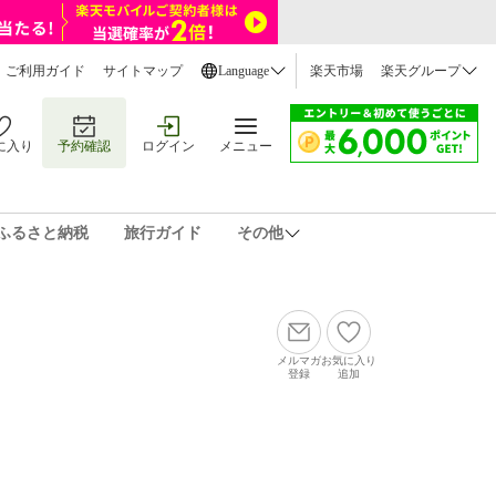
ご利用ガイド
サイトマップ
Language
楽天市場
楽天グループ
に入り
予約確認
ログイン
メニュー
ふるさと納税
旅行ガイド
その他
メルマガ
お気に入り
登録
追加