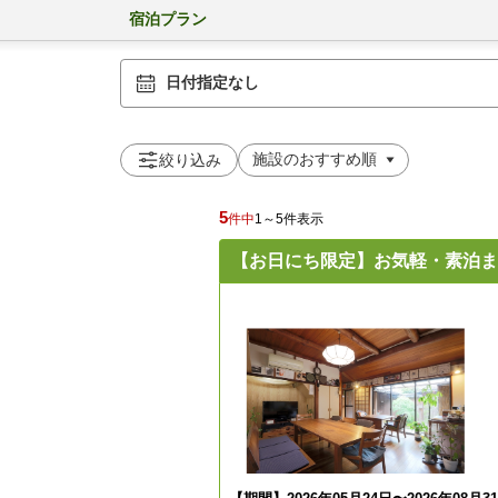
宿泊プラン
日付指定なし
絞り込み
5
件中
1～5件表示
【お日にち限定】お気軽・素泊ま