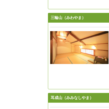
三輪山（みわやま）
耳成山（みみなしやま）