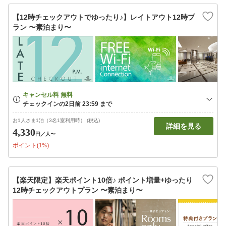
【12時チェックアウトでゆったり♪】レイトアウト12時プ
ラン 〜素泊まり〜
お1人さま1泊（3名1室利用時） (税込)
詳細を見る
4,330
円
／人〜
ポイント(1%)
【楽天限定】楽天ポイント10倍♪ ポイント増量+ゆったり
12時チェックアウトプラン 〜素泊まり〜