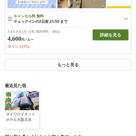
お1人さま1泊（2名1室利用時） (税込)
詳細を見る
4,600
円
／人〜
ポイント(1%)
もっと見る
最近見た宿
ダイワロイネット
ホテル大阪北浜