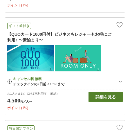
ポイント(1%)
ギフト券付き
【QUOカード1000円付】ビジネスもレジャーもお得にご
利用♪ 〜素泊まり〜
お1人さま1泊（2名1室利用時） (税込)
詳細を見る
4,500
円
／人〜
ポイント(1%)
当日限定プラン