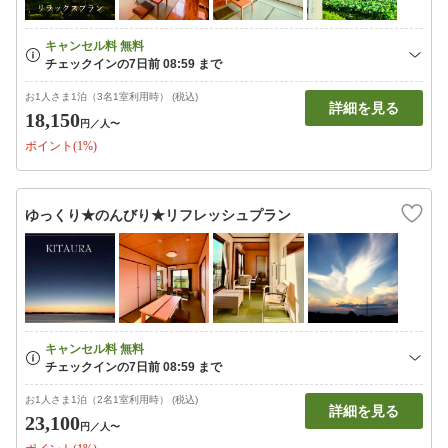
お1人さま1泊（3名1室利用時） (税込)
詳細を見る
18,150
円
／人〜
ポイント(1%)
ゆっくり★のんびり★リフレッシュプラン
お1人さま1泊（2名1室利用時） (税込)
詳細を見る
23,100
円
／人〜