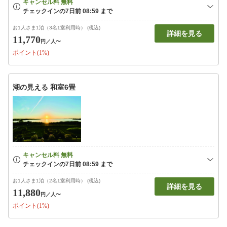
お1人さま1泊（3名1室利用時） (税込)
詳細を見る
11,770
円
／人〜
ポイント(1%)
湖の見える 和室6畳
お1人さま1泊（2名1室利用時） (税込)
詳細を見る
11,880
円
／人〜
ポイント(1%)