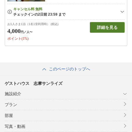
お1人さま1泊（1名1室利用時） (税込)
詳細を見る
4,000
円
／人〜
ポイント(1%)
このページのトップへ
ゲストハウス 志摩サンライズ
施設紹介
プラン
部屋
写真・動画