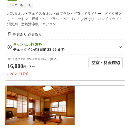
落とし・ハンドソープ
インターネット可
バスタオル・フェイスタオル・歯ブラシ・浴衣・ドライヤー・メイク落と
し・コットン・綿棒・ヘアブラシ・ヘアゴム・ひげそり・ハンドソープ・
消臭剤・空気清浄機・エアコン
朝食あり 夕食あり
お1人さま1泊（2名1室利用時） (税込)
空室・料金確認
16,000
円
／人〜
ポイント(1%)