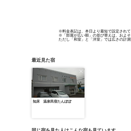
※料金表記は、本日より最短で設定されて
※「部屋が広い順」の並び替えは、およそ1
ただし「和室」と「洋室」では広さの計測
最近見た宿
知床 温泉民宿たんぽぽ
同じ宿を見た人はこんな宿も見ています