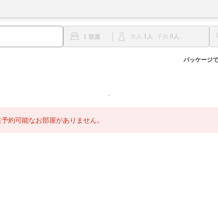
1
0
1
大人
子供
パッケージ
在予約可能なお部屋がありません。