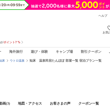
ヘルプ
お気
ー
海外旅行
遊び・体験
キャンプ場
割引クーポン
知床 温泉民宿たんぽぽ 部屋一覧 宿泊プラン一覧
知床
ウトロ温泉
画(3)
地図・アクセス
お客さまの声
クーポン一覧