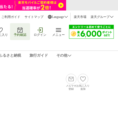
ご利用ガイド
サイトマップ
Language
楽天市場
楽天グループ
に入り
予約確認
ログイン
メニュー
ふるさと納税
旅行ガイド
その他
メルマガ
お気に入り
登録
追加