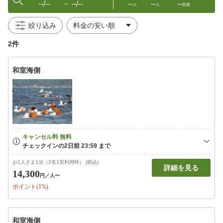
--/--
--/--
--
--
--
〜
人
人
部屋
絞り込み
2件
和室海側
お1人さま1泊（2名1室利用時） (税込)
詳細を見る
14,300
円
／人〜
ポイント(1%)
和室海側