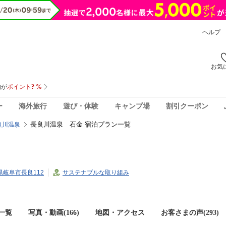
ヘルプ
お気
ー
海外旅行
遊び・体験
キャンプ場
割引クーポン
長良川温泉 石金 宿泊プラン一覧
良川温泉
阜県岐阜市長良112
サステナブルな取り組み
一覧
写真・動画(166)
地図・アクセス
お客さまの声(
293
)