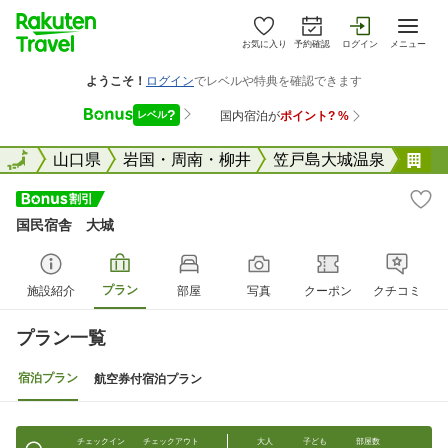
お気に入り
予約確認
ログイン
メニュー
全国
全国
山口県
岩国・周南・柳井
笠戸島大城温泉
国
国民宿舎 大城
プラン
施設紹介
部屋
写真
クーポン
クチコミ
プラン一覧
宿泊プラン
航空券付宿泊プラン
チェックイン
チェックアウト
大人
子ども
部屋数