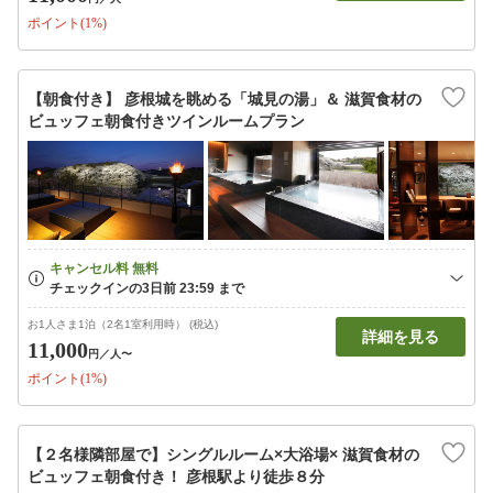
ポイント(1%)
【朝食付き】 彦根城を眺める「城見の湯」＆ 滋賀食材の
ビュッフェ朝食付きツインルームプラン
お1人さま1泊（2名1室利用時） (税込)
詳細を見る
11,000
円
／人〜
ポイント(1%)
【２名様隣部屋で】シングルルーム×大浴場× 滋賀食材の
ビュッフェ朝食付き！ 彦根駅より徒歩８分