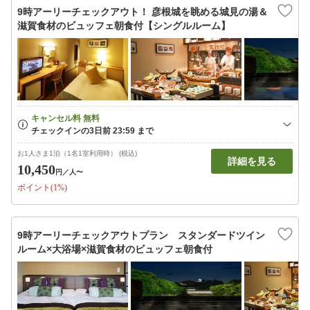
9時アーリーチェックアウト！ 彦根城を眺める城見の湯＆
滋賀食材のビュッフェ朝食付【シングルルーム】
お1人さま1泊（1名1室利用時） (税込)
詳細を見る
10,450
円
／人〜
ポイント(1%)
9時アーリーチェックアウトプラン スタンダードツイン
ルーム×大浴場×滋賀食材のビュッフェ朝食付