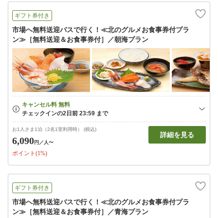
ギフト券付き
市場へ無料送迎バスで行く！≪北のグルメお食事券付プラ
ン≫［無料送迎＆お食事券付］／朝海プラン
お1人さま1泊（2名1室利用時） (税込)
詳細を見る
6,090
円
／人〜
ポイント(1%)
ギフト券付き
市場へ無料送迎バスで行く！≪北のグルメお食事券付プラ
ン≫［無料送迎＆お食事券付］／青海プラン