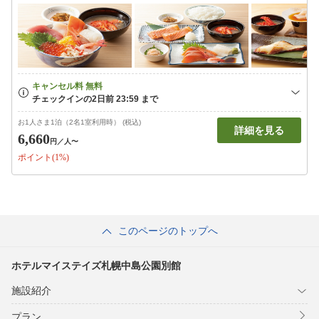
お1人さま1泊（2名1室利用時） (税込)
詳細を見る
6,660
円
／人〜
ポイント(1%)
このページのトップへ
ホテルマイステイズ札幌中島公園別館
施設紹介
プラン