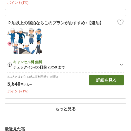
ポイント(1%)
２泊以上の宿泊ならこのプランがおすすめ♪【連泊】
お1人さま1泊（3名1室利用時） (税込)
詳細を見る
5,640
円
／人〜
ポイント(1%)
もっと見る
最近見た宿