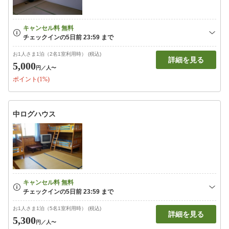
お1人さま1泊（2名1室利用時） (税込)
詳細を見る
5,000
円
／人〜
ポイント(1%)
中ログハウス
お1人さま1泊（5名1室利用時） (税込)
詳細を見る
5,300
円
／人〜