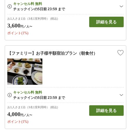
お1人さま1泊（3名1室利用時） (税込)
詳細を見る
3,600
円
／人〜
ポイント(1%)
【ファミリー】お子様半額宿泊プラン（朝食付）
お1人さま1泊（3名1室利用時） (税込)
詳細を見る
4,000
円
／人〜
ポイント(1%)