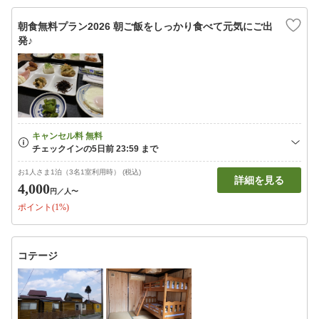
朝食無料プラン2026 朝ご飯をしっかり食べて元気にご出
発♪
お1人さま1泊（3名1室利用時） (税込)
詳細を見る
4,000
円
／人〜
ポイント(1%)
コテージ